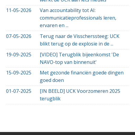
11-05-2026
Van accountability tot AI:
communicatieprofessionals leren,
ervaren en ...
07-05-2026
Terug naar de Visscherssteeg: UCK
blikt terug op de explosie in de ...
19-09-2025
[VIDEO] Terugblik bijeenkomst 'De
NAVO-top van binnenuit'
15-09-2025
Met gezonde financiën goede dingen
goed doen
01-07-2025
[IN BEELD] UCK Voorzomeren 2025
terugblik