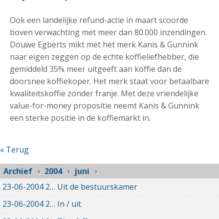
Ook een landelijke refund-actie in maart scoorde
boven verwachting met meer dan 80.000 inzendingen.
Douwe Egberts mikt met het merk Kanis & Gunnink
naar eigen zeggen op de echte koffieliefhebber, die
gemiddeld 35% meer uitgeeft aan koffie dan de
doorsnee koffiekoper. Het merk staat voor betaalbare
kwaliteitskoffie zonder franje. Met deze vriendelijke
value-for-money propositie neemt Kanis & Gunnink
een sterke positie in de koffiemarkt in.
« Terug
Archief
2004
juni
23-06-2004
23-06-2004 00:00
Uit de bestuurskamer
23-06-2004
23-06-2004 00:00
In / uit