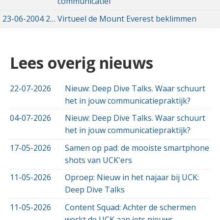
communicatief
23-06-2004
23-06-2004 00:00
Virtueel de Mount Everest beklimmen
Lees overig nieuws
22-07-2026
Nieuw: Deep Dive Talks. Waar schuurt
het in jouw communicatiepraktijk?
04-07-2026
Nieuw: Deep Dive Talks. Waar schuurt
het in jouw communicatiepraktijk?
17-05-2026
Samen op pad: de mooiste smartphone
shots van UCK'ers
11-05-2026
Oproep: Nieuw in het najaar bij UCK:
Deep Dive Talks
11-05-2026
Content Squad: Achter de schermen
werkt de UCK aan iets nieuws