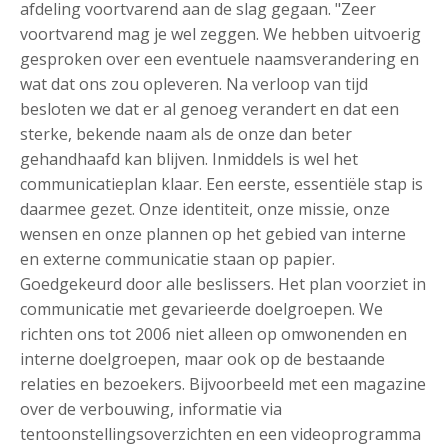
afdeling voortvarend aan de slag gegaan. "Zeer
voortvarend mag je wel zeggen. We hebben uitvoerig
gesproken over een eventuele naamsverandering en
wat dat ons zou opleveren. Na verloop van tijd
besloten we dat er al genoeg verandert en dat een
sterke, bekende naam als de onze dan beter
gehandhaafd kan blijven. Inmiddels is wel het
communicatieplan klaar. Een eerste, essentiële stap is
daarmee gezet. Onze identiteit, onze missie, onze
wensen en onze plannen op het gebied van interne
en externe communicatie staan op papier.
Goedgekeurd door alle beslissers. Het plan voorziet in
communicatie met gevarieerde doelgroepen. We
richten ons tot 2006 niet alleen op omwonenden en
interne doelgroepen, maar ook op de bestaande
relaties en bezoekers. Bijvoorbeeld met een magazine
over de verbouwing, informatie via
tentoonstellingsoverzichten en een videoprogramma