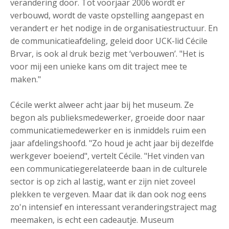
verandering door. Tot voorjaar 2006 wordt er
verbouwd, wordt de vaste opstelling aangepast en
verandert er het nodige in de organisatiestructuur. En
de communicatieafdeling, geleid door UCK-lid Cécile
Brvar, is ook al druk bezig met ‘verbouwen’. "Het is
voor mij een unieke kans om dit traject mee te
maken."
Cécile werkt alweer acht jaar bij het museum. Ze
begon als publieksmedewerker, groeide door naar
communicatiemedewerker en is inmiddels ruim een
jaar afdelingshoofd. "Zo houd je acht jaar bij dezelfde
werkgever boeiend", vertelt Cécile. "Het vinden van
een communicatiegerelateerde baan in de culturele
sector is op zich al lastig, want er zijn niet zoveel
plekken te vergeven. Maar dat ik dan ook nog eens
zo'n intensief en interessant veranderingstraject mag
meemaken, is echt een cadeautje. Museum